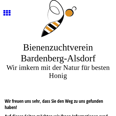
Bienenzuchtverein
Bardenberg-Alsdorf
Wir imkern mit der Natur für besten
Honig
Wir freuen uns sehr, dass Sie den Weg zu uns gefunden
haben!